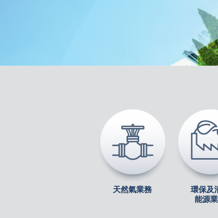
天然氣業務
環保及
能源業