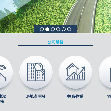
公司業務
清潔
房地產開發
投資物業
酒
務