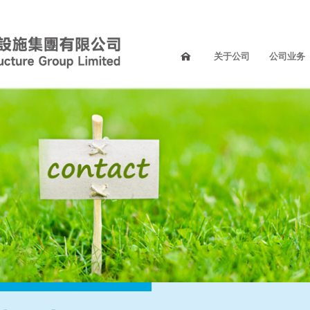
关于公司
公司业务