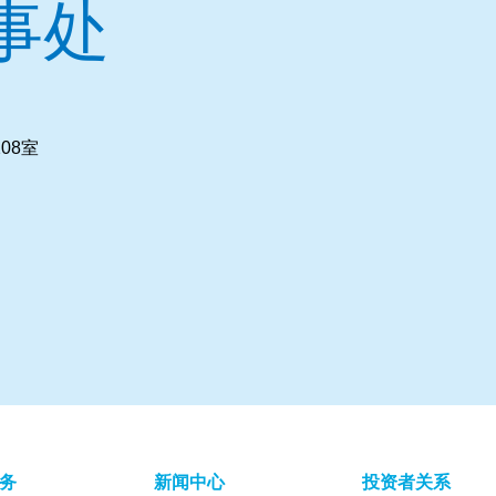
事处
08室
务
新闻中心
投资者关系