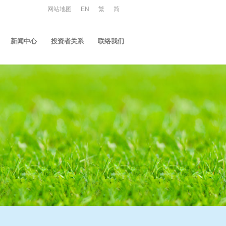
网站地图
EN
繁
简
新闻中心
投资者关系
联络我们