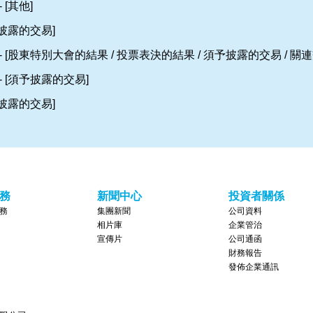
 [其他]
予披露的交易]
- [股東特別大會的結果 / 投票表決的結果 / 須予披露的交易 / 關
- [須予披露的交易]
予披露的交易]
務
新聞中心
投資者關係
務
集團新聞
公司資料
相片庫
企業管治
宣傳片
公司通函
財務報告
發佈企業通訊