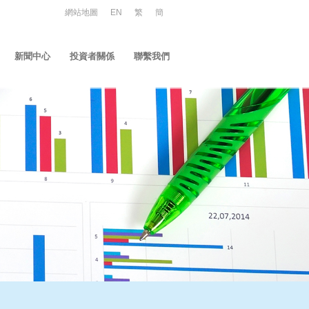
網站地圖
EN
繁
簡
新聞中心
投資者關係
聯繫我們