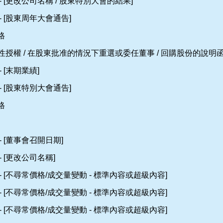
- [更改公司名稱 / 股東特別大會的結果]
- [股東周年大會通告]
格
一般性授權 / 在股東批准的情況下重選或委任董事 / 回購股份的說明函
 [末期業績]
- [股東特別大會通告]
格
- [董事會召開日期]
- [更改公司名稱]
- [不尋常價格/成交量變動 - 標準內容或超級內容]
- [不尋常價格/成交量變動 - 標準內容或超級內容]
- [不尋常價格/成交量變動 - 標準內容或超級內容]