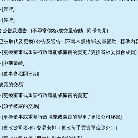
 [停牌]
 [停牌]
 公告及通告 - [不尋常價格/成交量變動 - 附帶意見]
標題已被取代及更換) 公告及通告 - [不尋常價格/成交量變動 - 標準
- [更換董事或重要行政職能或職責的變更 / 更換審核委員會成員]
 [中期業績]
- [董事會召開日期]
予披露的交易]
- [更換董事或重要行政職能或職責的變更]
- [須予披露的交易]
- [更換董事或重要行政職能或職責的變更 / 更換公司秘書]
- [更改公司名稱 / 交易安排（更改每手買賣單位除外）]