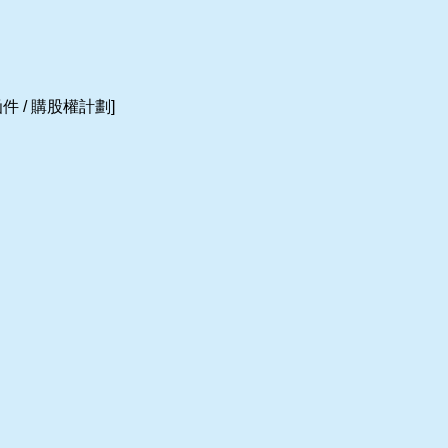
件 / 購股權計劃]