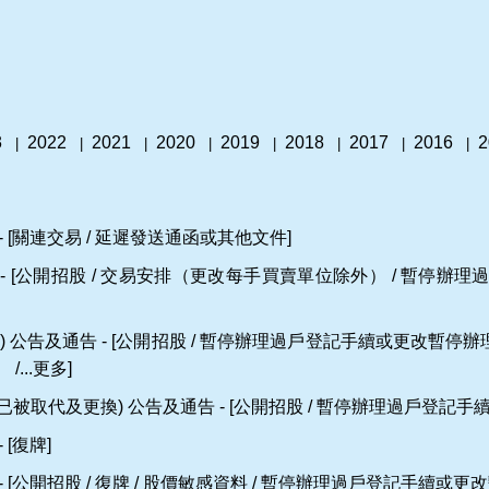
3
2022
2021
2020
2019
2018
2017
2016
2
|
|
|
|
|
|
|
|
- [關連交易 / 延遲發送通函或其他文件]
- [公開招股 / 交易安排（更改每手買賣單位除外） / 暫停
) 公告及通告 - [公開招股 / 暫停辦理過戶登記手續或更改暫停
/...更多]
標題已被取代及更換) 公告及通告 - [公開招股 / 暫停辦理過戶登記手續
 [復牌]
 [公開招股 / 復牌 / 股價敏感資料 / 暫停辦理過戶登記手續或更改