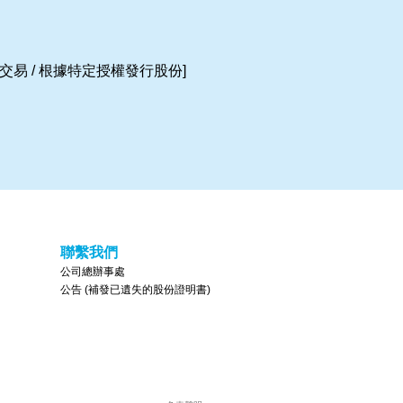
連交易 / 根據特定授權發行股份]
聯繫我們
公司總辦事處
公告 (補發已遺失的股份證明書)