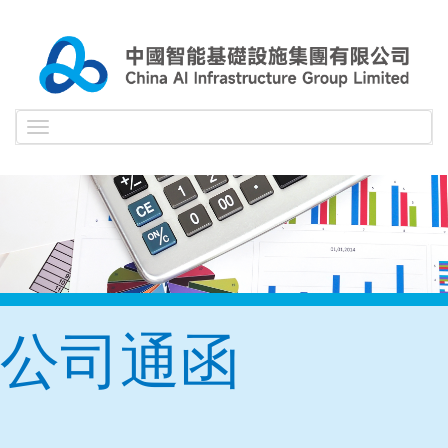
Toggle
navigation
公司通函