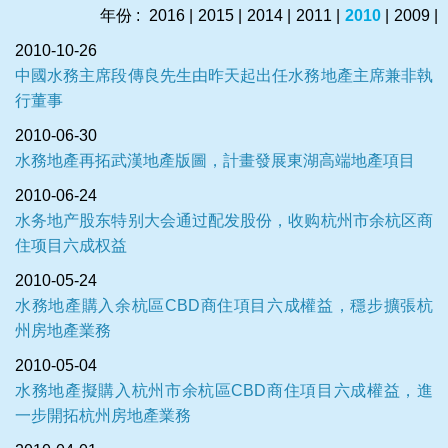
年份 :
2016
|
2015
|
2014
|
2011
|
2010
|
2009
|
2010-10-26
中國水務主席段傳良先生由昨天起出任水務地產主席兼非執
行董事
2010-06-30
水務地產再拓武漢地產版圖，計畫發展東湖高端地產項目
2010-06-24
水务地产股东特别大会通过配发股份，收购杭州市余杭区商
住项目六成权益
2010-05-24
水務地產購入余杭區CBD商住項目六成權益，穩步擴張杭
州房地產業務
2010-05-04
水務地產擬購入杭州市余杭區CBD商住項目六成權益，進
一步開拓杭州房地產業務