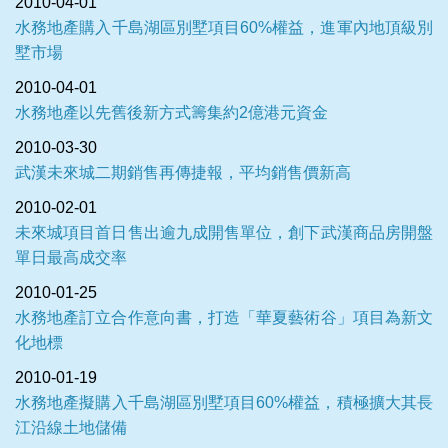
2010-04-01
水務地產購入千島湖區別墅項目60%權益，進軍內地頂級別
墅市場
2010-04-01
水務地產以先舊後新方式籌集約2億港元資金
2010-03-30
武漢未來城二期銷售再傳捷報，平均銷售價新高
2010-02-01
未來城項目首日售出逾九成開售單位，創下武漢商品房開盤
單日最高成交率
2010-01-25
水務地產訂立合作意向書，打造「華夏藝術谷」項目為新文
化地標
2010-01-19
水務地產擬購入千島湖區別墅項目60%權益，積極擴大其長
江沿線土地儲備